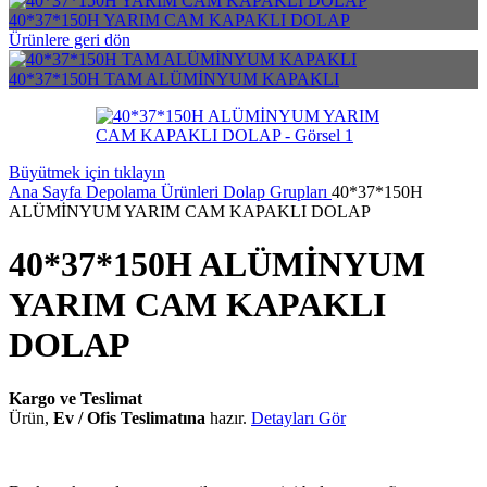
40*37*150H YARIM CAM KAPAKLI DOLAP
Ürünlere geri dön
40*37*150H TAM ALÜMİNYUM KAPAKLI
Büyütmek için tıklayın
Ana Sayfa
Depolama Ürünleri
Dolap Grupları
40*37*150H
ALÜMİNYUM YARIM CAM KAPAKLI DOLAP
40*37*150H ALÜMİNYUM
YARIM CAM KAPAKLI
DOLAP
Kargo ve Teslimat
Ürün,
Ev / Ofis Teslimatına
hazır.
Detayları Gör