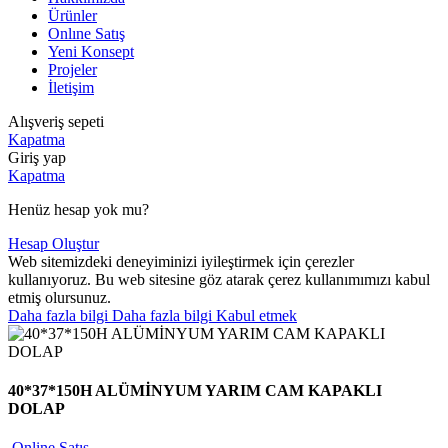
Ürünler
Onlıne Satış
Yeni Konsept
Projeler
İletişim
Alışveriş sepeti
Kapatma
Giriş yap
Kapatma
Henüz hesap yok mu?
Hesap Oluştur
Web sitemizdeki deneyiminizi iyileştirmek için çerezler
kullanıyoruz. Bu web sitesine göz atarak çerez kullanımımızı kabul
etmiş olursunuz.
Daha fazla bilgi
Daha fazla bilgi
Kabul etmek
40*37*150H ALÜMİNYUM YARIM CAM KAPAKLI
DOLAP
Online Satış