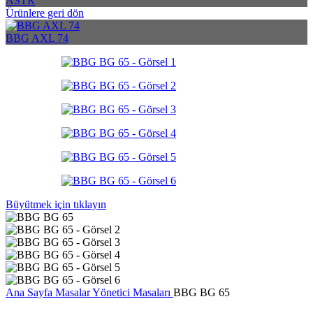
ASTR
Ürünlere geri dön
BBG AXL 74
Büyütmek için tıklayın
Ana Sayfa
Masalar
Yönetici Masaları
BBG BG 65