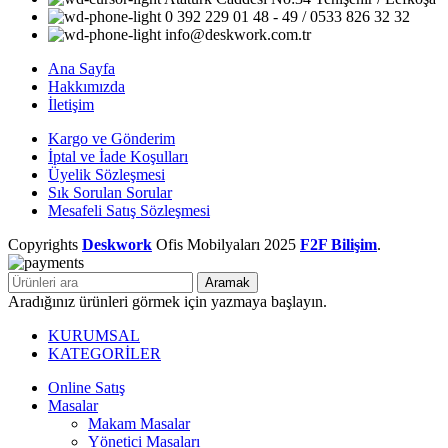
0 392 229 01 48 - 49 / 0533 826 32 32
info@deskwork.com.tr
Ana Sayfa
Hakkımızda
İletişim
Kargo ve Gönderim
İptal ve İade Koşulları
Üyelik Sözleşmesi
Sık Sorulan Sorular
Mesafeli Satış Sözleşmesi
Copyrights
Deskwork
Ofis Mobilyaları
2025
F2F Bilişim
.
Aramak
Aradığınız ürünleri görmek için yazmaya başlayın.
KURUMSAL
KATEGORİLER
Online Satış
Masalar
Makam Masalar
Yönetici Masaları