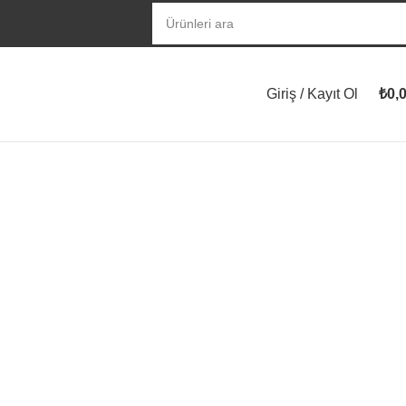
Giriş / Kayıt Ol
₺
0,