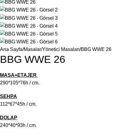
Ana Sayfa
Masalar
Yönetici Masaları
BBG WWE 26
BBG WWE 26
MASA+ETAJER
290*105*76h / cm.
SEHPA
112*67*45h / cm.
DOLAP
240*40*93h / cm.