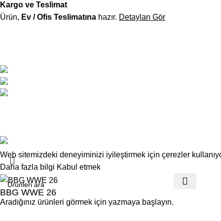
Kargo ve Teslimat
Ürün,
Ev / Ofis Teslimatına
hazır.
Detayları Gör
Deskwork, modern tasarım ile ergonomiyi buluşturan ofis mobilya
sadece mobilya değil; verimlilik odaklı bir düzen ve profesyonel 
Atatürk Caddesi No:34 Yenişehir / Lefkoşa
0 392 229 01 48 - 49 / 0533 826 32 32
info@deskwork.com.tr
Copyrights
Deskwork
Ofis Mobilyaları
2025
F2F Bilişim
.
Web sitemizdeki deneyiminizi iyileştirmek için çerezler kullanı
Daha fazla bilgi
Kabul etmek
BBG WWE 26
Aradığınız ürünleri görmek için yazmaya başlayın.