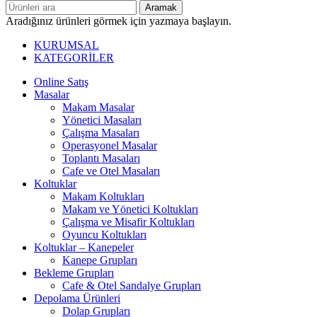
Aramak
Aradığınız ürünleri görmek için yazmaya başlayın.
KURUMSAL
KATEGORİLER
Online Satış
Masalar
Makam Masalar
Yönetici Masaları
Çalışma Masaları
Operasyonel Masalar
Toplantı Masaları
Cafe ve Otel Masaları
Koltuklar
Makam Koltukları
Makam ve Yönetici Koltukları
Çalışma ve Misafir Koltukları
Oyuncu Koltukları
Koltuklar – Kanepeler
Kanepe Grupları
Bekleme Grupları
Cafe & Otel Sandalye Grupları
Depolama Ürünleri
Dolap Grupları