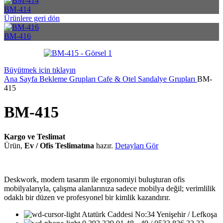
BM-414
Ürünlere geri dön
BM-416
Büyütmek için tıklayın
Ana Sayfa
Bekleme Grupları
Cafe & Otel Sandalye Grupları
BM-
415
BM-415
Kargo ve Teslimat
Ürün,
Ev / Ofis Teslimatına
hazır.
Detayları Gör
Deskwork, modern tasarım ile ergonomiyi buluşturan ofis
mobilyalarıyla, çalışma alanlarınıza sadece mobilya değil; verimlilik
odaklı bir düzen ve profesyonel bir kimlik kazandırır.
Atatürk Caddesi No:34 Yenişehir / Lefkoşa