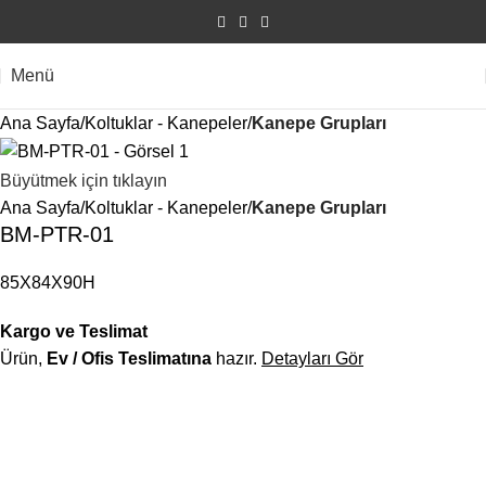
Menü
Ana Sayfa
Koltuklar - Kanepeler
Kanepe Grupları
Büyütmek için tıklayın
Ana Sayfa
Koltuklar - Kanepeler
Kanepe Grupları
BM-PTR-01
85X84X90H
Kargo ve Teslimat
Ürün,
Ev / Ofis Teslimatına
hazır.
Detayları Gör