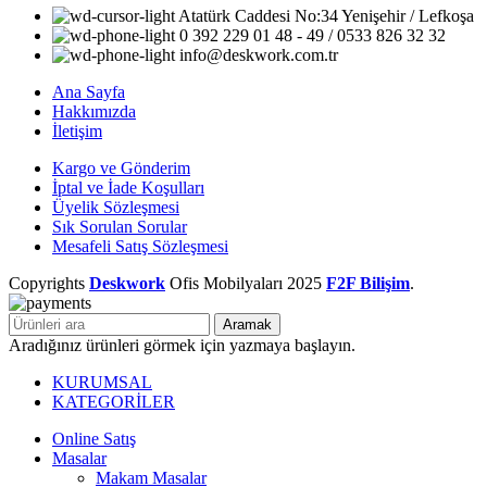
Atatürk Caddesi No:34 Yenişehir / Lefkoşa
0 392 229 01 48 - 49 / 0533 826 32 32
info@deskwork.com.tr
Ana Sayfa
Hakkımızda
İletişim
Kargo ve Gönderim
İptal ve İade Koşulları
Üyelik Sözleşmesi
Sık Sorulan Sorular
Mesafeli Satış Sözleşmesi
Copyrights
Deskwork
Ofis Mobilyaları
2025
F2F Bilişim
.
Aramak
Aradığınız ürünleri görmek için yazmaya başlayın.
KURUMSAL
KATEGORİLER
Online Satış
Masalar
Makam Masalar