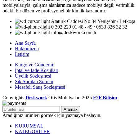
mobilyalarıyla, çalışma alanlarınıza sadece mobilya değil; verimlilik
odaklı bir düzen ve profesyonel bir kimlik kazandırır.
Atatürk Caddesi No:34 Yenişehir / Lefkoşa
0 392 229 01 48 - 49 / 0533 826 32 32
info@deskwork.com.tr
Ana Sayfa
Hakkımızda
İletişim
Kargo ve Gönderim
İptal ve İade Koşulları
Üyelik Sözleşmesi
Sık Sorulan Sorular
Mesafeli Satış Sözleşmesi
Copyrights
Deskwork
Ofis Mobilyaları
2025
F2F Bilişim
.
Aramak
Aradığınız ürünleri görmek için yazmaya başlayın.
KURUMSAL
KATEGORİLER