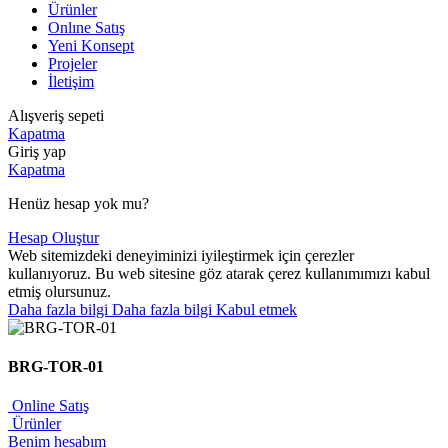
Ürünler
Onlıne Satış
Yeni Konsept
Projeler
İletişim
Alışveriş sepeti
Kapatma
Giriş yap
Kapatma
Henüz hesap yok mu?
Hesap Oluştur
Web sitemizdeki deneyiminizi iyileştirmek için çerezler
kullanıyoruz. Bu web sitesine göz atarak çerez kullanımımızı kabul
etmiş olursunuz.
Daha fazla bilgi
Daha fazla bilgi
Kabul etmek
BRG-TOR-01
Online Satış
Ürünler
Benim hesabım