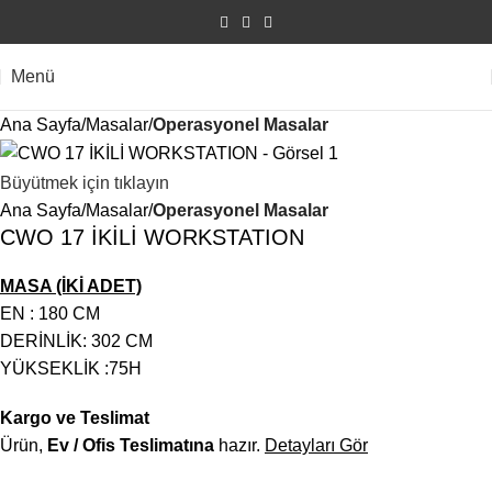
Menü
Ana Sayfa
Masalar
Operasyonel Masalar
Büyütmek için tıklayın
Ana Sayfa
Masalar
Operasyonel Masalar
CWO 17 İKİLİ WORKSTATION
MASA (İKİ ADET)
EN : 180 CM
DERİNLİK: 302 CM
YÜKSEKLİK :75H
Kargo ve Teslimat
Ürün,
Ev / Ofis Teslimatına
hazır.
Detayları Gör