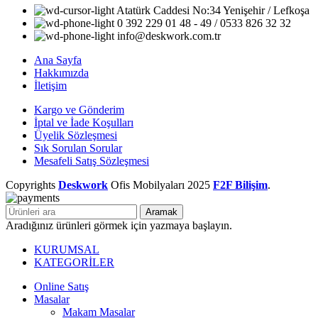
Atatürk Caddesi No:34 Yenişehir / Lefkoşa
0 392 229 01 48 - 49 / 0533 826 32 32
info@deskwork.com.tr
Ana Sayfa
Hakkımızda
İletişim
Kargo ve Gönderim
İptal ve İade Koşulları
Üyelik Sözleşmesi
Sık Sorulan Sorular
Mesafeli Satış Sözleşmesi
Copyrights
Deskwork
Ofis Mobilyaları
2025
F2F Bilişim
.
Aramak
Aradığınız ürünleri görmek için yazmaya başlayın.
KURUMSAL
KATEGORİLER
Online Satış
Masalar
Makam Masalar