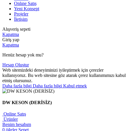
Onlıne Satış
Yeni Konsept
Projeler
İletişim
Alışveriş sepeti
Kapatma
Giriş yap
Kapatma
Henüz hesap yok mu?
Hesap Oluştur
Web sitemizdeki deneyiminizi iyileştirmek için çerezler
kullanıyoruz. Bu web sitesine göz atarak çerez kullanımımızı kabul
etmiş olursunuz.
Daha fazla bilgi
Daha fazla bilgi
Kabul etmek
DW KESON (DERİSİZ)
Online Satış
Ürünler
Benim hesabım
0
öğeler
Sepet