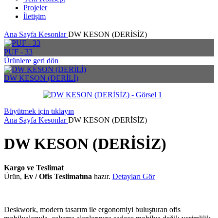
Projeler
İletişim
Ana Sayfa
Kesonlar
DW KESON (DERİSİZ)
PUF - 33
Ürünlere geri dön
DW KESON (DERİLİ)
Büyütmek için tıklayın
Ana Sayfa
Kesonlar
DW KESON (DERİSİZ)
DW KESON (DERİSİZ)
Kargo ve Teslimat
Ürün,
Ev / Ofis Teslimatına
hazır.
Detayları Gör
Deskwork, modern tasarım ile ergonomiyi buluşturan ofis