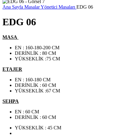
Ana Sayfa
Masalar
Yönetici Masaları
EDG 06
EDG 06
MASA
EN : 160-180-200 CM
DERİNLİK : 80 CM
YÜKSEKLİK :75 CM
ETAJER
EN : 160-180 CM
DERİNLİK : 60 CM
YÜKSEKLİK :67 CM
SEHPA
EN : 60 CM
DERİNLİK : 60 CM
YÜKSEKLİK : 45 CM