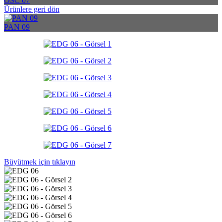
OSC 07
Ürünlere geri dön
PAN 09
Büyütmek için tıklayın