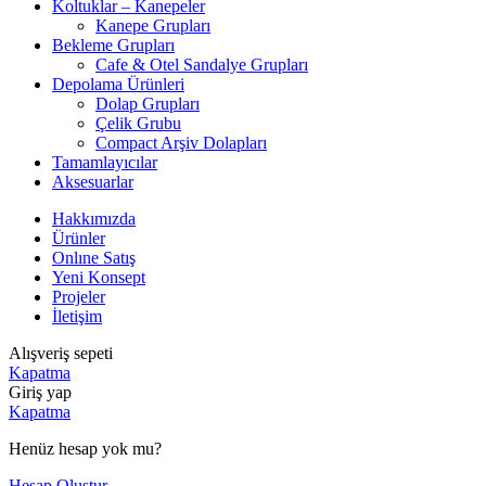
Koltuklar – Kanepeler
Kanepe Grupları
Bekleme Grupları
Cafe & Otel Sandalye Grupları
Depolama Ürünleri
Dolap Grupları
Çelik Grubu
Compact Arşiv Dolapları
Tamamlayıcılar
Aksesuarlar
Hakkımızda
Ürünler
Onlıne Satış
Yeni Konsept
Projeler
İletişim
Alışveriş sepeti
Kapatma
Giriş yap
Kapatma
Henüz hesap yok mu?
Hesap Oluştur