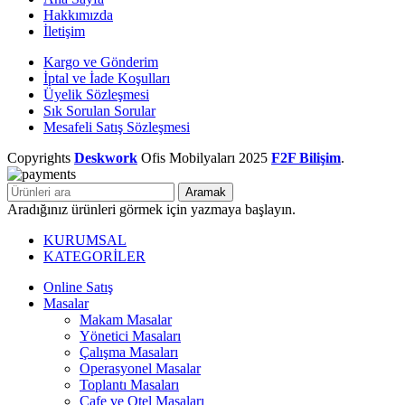
Hakkımızda
İletişim
Kargo ve Gönderim
İptal ve İade Koşulları
Üyelik Sözleşmesi
Sık Sorulan Sorular
Mesafeli Satış Sözleşmesi
Copyrights
Deskwork
Ofis Mobilyaları
2025
F2F Bilişim
.
Aramak
Aradığınız ürünleri görmek için yazmaya başlayın.
KURUMSAL
KATEGORİLER
Online Satış
Masalar
Makam Masalar
Yönetici Masaları
Çalışma Masaları
Operasyonel Masalar
Toplantı Masaları
Cafe ve Otel Masaları