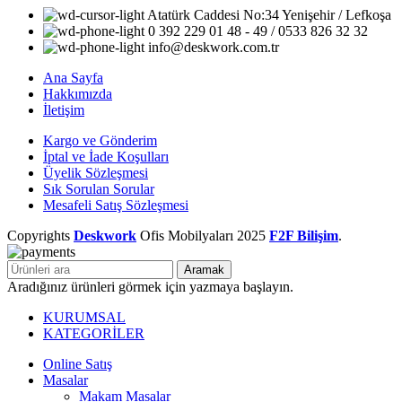
Atatürk Caddesi No:34 Yenişehir / Lefkoşa
0 392 229 01 48 - 49 / 0533 826 32 32
info@deskwork.com.tr
Ana Sayfa
Hakkımızda
İletişim
Kargo ve Gönderim
İptal ve İade Koşulları
Üyelik Sözleşmesi
Sık Sorulan Sorular
Mesafeli Satış Sözleşmesi
Copyrights
Deskwork
Ofis Mobilyaları
2025
F2F Bilişim
.
Aramak
Aradığınız ürünleri görmek için yazmaya başlayın.
KURUMSAL
KATEGORİLER
Online Satış
Masalar
Makam Masalar