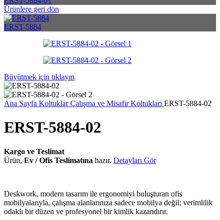
ERST-5884-01
Ürünlere geri dön
ERST-5884
Büyütmek için tıklayın
Ana Sayfa
Koltuklar
Çalışma ve Misafir Koltukları
ERST-5884-02
ERST-5884-02
Kargo ve Teslimat
Ürün,
Ev / Ofis Teslimatına
hazır.
Detayları Gör
Deskwork, modern tasarım ile ergonomiyi buluşturan ofis
mobilyalarıyla, çalışma alanlarınıza sadece mobilya değil; verimlilik
odaklı bir düzen ve profesyonel bir kimlik kazandırır.