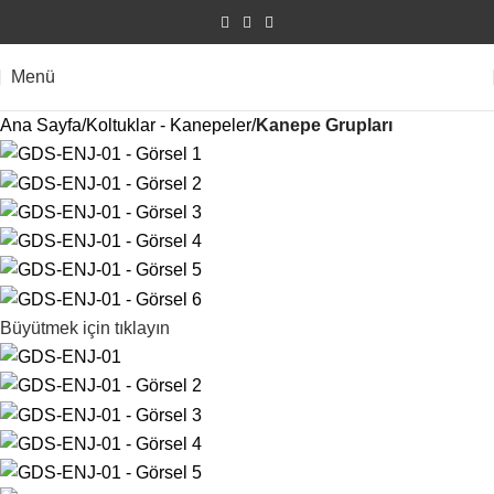
Menü
Ana Sayfa
Koltuklar - Kanepeler
Kanepe Grupları
Büyütmek için tıklayın