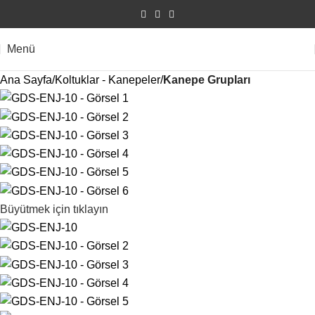
Menü
Ana Sayfa
Koltuklar - Kanepeler
Kanepe Grupları
Büyütmek için tıklayın