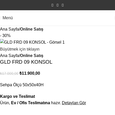
Menü
Ana Sayfa
Online Satış
- 30%
Büyütmek için tıklayın
Ana Sayfa
Online Satış
GLD FRD 09 KONSOL
₺
11.900,00
₺
17.000,00
Sehpa Ölçü 50x50x40H
Kargo ve Teslimat
Ürün,
Ev / Ofis Teslimatına
hazır.
Detayları Gör