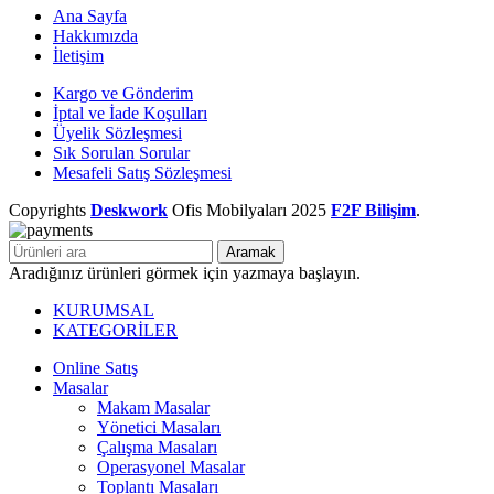
Ana Sayfa
Hakkımızda
İletişim
Kargo ve Gönderim
İptal ve İade Koşulları
Üyelik Sözleşmesi
Sık Sorulan Sorular
Mesafeli Satış Sözleşmesi
Copyrights
Deskwork
Ofis Mobilyaları
2025
F2F Bilişim
.
Aramak
Aradığınız ürünleri görmek için yazmaya başlayın.
KURUMSAL
KATEGORİLER
Online Satış
Masalar
Makam Masalar
Yönetici Masaları
Çalışma Masaları
Operasyonel Masalar
Toplantı Masaları