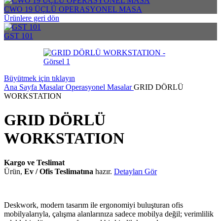
CWO 19 ÜÇLÜ OPERASYONEL MASA
Ürünlere geri dön
GST 101
Büyütmek için tıklayın
Ana Sayfa
Masalar
Operasyonel Masalar
GRID DÖRLÜ
WORKSTATION
GRID DÖRLÜ
WORKSTATION
Kargo ve Teslimat
Ürün,
Ev / Ofis Teslimatına
hazır.
Detayları Gör
Deskwork, modern tasarım ile ergonomiyi buluşturan ofis
mobilyalarıyla, çalışma alanlarınıza sadece mobilya değil; verimlilik