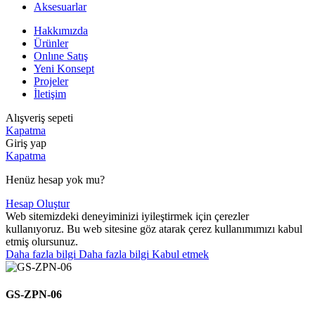
Aksesuarlar
Hakkımızda
Ürünler
Onlıne Satış
Yeni Konsept
Projeler
İletişim
Alışveriş sepeti
Kapatma
Giriş yap
Kapatma
Henüz hesap yok mu?
Hesap Oluştur
Web sitemizdeki deneyiminizi iyileştirmek için çerezler
kullanıyoruz. Bu web sitesine göz atarak çerez kullanımımızı kabul
etmiş olursunuz.
Daha fazla bilgi
Daha fazla bilgi
Kabul etmek
GS-ZPN-06