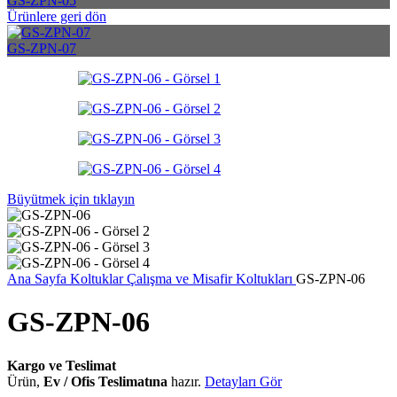
GS-ZPN-05
Ürünlere geri dön
GS-ZPN-07
Büyütmek için tıklayın
Ana Sayfa
Koltuklar
Çalışma ve Misafir Koltukları
GS-ZPN-06
GS-ZPN-06
Kargo ve Teslimat
Ürün,
Ev / Ofis Teslimatına
hazır.
Detayları Gör