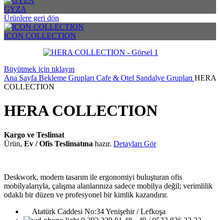
GYZA
Ürünlere geri dön
ICON COLLECTION
Büyütmek için tıklayın
Ana Sayfa
Bekleme Grupları
Cafe & Otel Sandalye Grupları
HERA
COLLECTION
HERA COLLECTION
Kargo ve Teslimat
Ürün,
Ev / Ofis Teslimatına
hazır.
Detayları Gör
Deskwork, modern tasarım ile ergonomiyi buluşturan ofis
mobilyalarıyla, çalışma alanlarınıza sadece mobilya değil; verimlilik
odaklı bir düzen ve profesyonel bir kimlik kazandırır.
Atatürk Caddesi No:34 Yenişehir / Lefkoşa