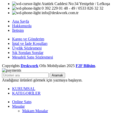
Atatürk Caddesi No:34 Yenişehir / Lefkoşa
0 392 229 01 48 - 49 / 0533 826 32 32
info@deskwork.com.tr
Ana Sayfa
Hakkımızda
İletişim
Kargo ve Gönderim
İptal ve İade Koşulları
Üyelik Sözleşmesi
Sık Sorulan Sorular
Mesafeli Satış Sözleşmesi
Copyrights
Deskwork
Ofis Mobilyaları
2025
F2F Bilişim
.
Aramak
Aradığınız ürünleri görmek için yazmaya başlayın.
KURUMSAL
KATEGORİLER
Online Satış
Masalar
Makam Masalar