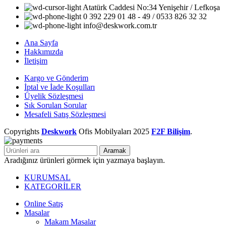
Atatürk Caddesi No:34 Yenişehir / Lefkoşa
0 392 229 01 48 - 49 / 0533 826 32 32
info@deskwork.com.tr
Ana Sayfa
Hakkımızda
İletişim
Kargo ve Gönderim
İptal ve İade Koşulları
Üyelik Sözleşmesi
Sık Sorulan Sorular
Mesafeli Satış Sözleşmesi
Copyrights
Deskwork
Ofis Mobilyaları
2025
F2F Bilişim
.
Aramak
Aradığınız ürünleri görmek için yazmaya başlayın.
KURUMSAL
KATEGORİLER
Online Satış
Masalar
Makam Masalar