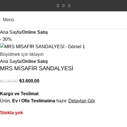
Menü
Ana Sayfa
Online Satış
- 30%
Büyütmek için tıklayın
Ana Sayfa
Online Satış
MRS MİSAFİR SANDALYESİ
₺
3.600,00
₺
5.150,00
Kargo ve Teslimat
Ürün,
Ev / Ofis Teslimatına
hazır.
Detayları Gör
Stokta yok