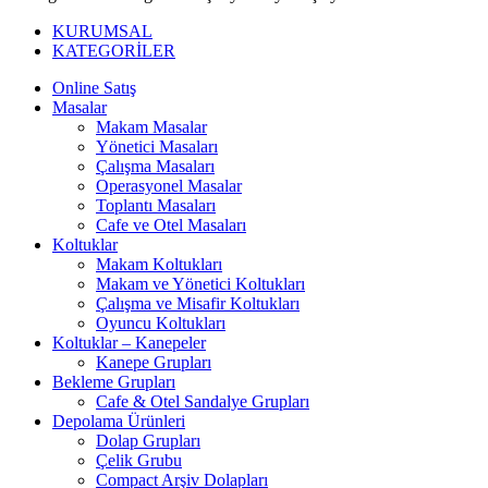
KURUMSAL
KATEGORİLER
Online Satış
Masalar
Makam Masalar
Yönetici Masaları
Çalışma Masaları
Operasyonel Masalar
Toplantı Masaları
Cafe ve Otel Masaları
Koltuklar
Makam Koltukları
Makam ve Yönetici Koltukları
Çalışma ve Misafir Koltukları
Oyuncu Koltukları
Koltuklar – Kanepeler
Kanepe Grupları
Bekleme Grupları
Cafe & Otel Sandalye Grupları
Depolama Ürünleri
Dolap Grupları
Çelik Grubu
Compact Arşiv Dolapları