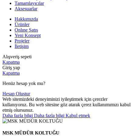
Tamamlayıcılar
Aksesuarlar
Hakkımızda
Ürünler
Onlıne Satış
Yeni Konsept
Projeler
İletişim
Alışveriş sepeti
Kapatma
Giriş yap
Kapatma
Henüz hesap yok mu?
Hesap Oluştur
Web sitemizdeki deneyiminizi iyileştirmek için çerezler
kullanıyoruz. Bu web sitesine göz atarak çerez kullanımımızı kabul
etmiş olursunuz.
Daha fazla bilgi
Daha fazla bilgi
Kabul etmek
MSK MÜDÜR KOLTUĞU