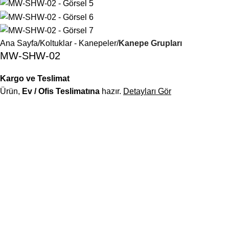
Ana Sayfa
Koltuklar - Kanepeler
Kanepe Grupları
MW-SHW-02
Kargo ve Teslimat
Ürün,
Ev / Ofis Teslimatına
hazır.
Detayları Gör
Deskwork, modern tasarım ile ergonomiyi buluşturan ofis