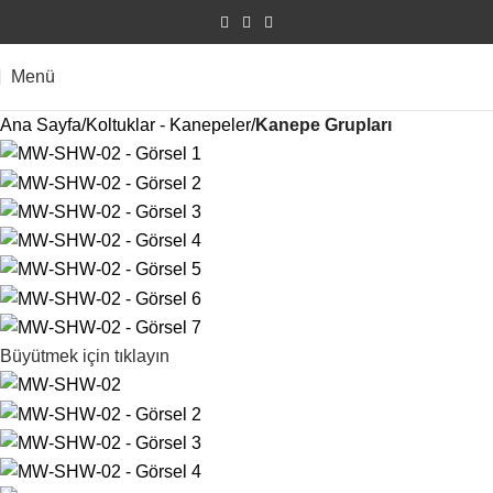
Menü
Ana Sayfa
Koltuklar - Kanepeler
Kanepe Grupları
Büyütmek için tıklayın