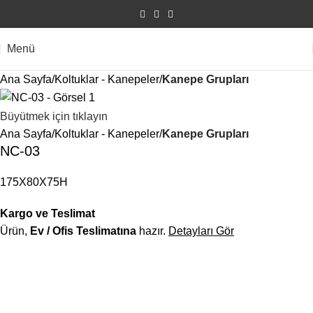
Menü
Ana Sayfa
Koltuklar - Kanepeler
Kanepe Grupları
Büyütmek için tıklayın
Ana Sayfa
Koltuklar - Kanepeler
Kanepe Grupları
NC-03
175X80X75H
Kargo ve Teslimat
Ürün,
Ev / Ofis Teslimatına
hazır.
Detayları Gör