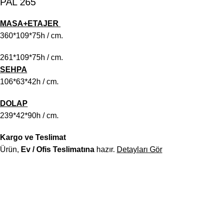
PAL 265
MASA+ETAJER
360*109*75h / cm.
261*109*75h / cm.
SEHPA
106*63*42h / cm.
DOLAP
239*42*90h / cm.
Kargo ve Teslimat
Ürün,
Ev / Ofis Teslimatına
hazır.
Detayları Gör