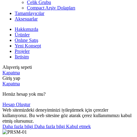
Çelik Grubu
Compact Arşiv Dolapları
Tamamlayıcılar
Aksesuarlar
Hakkımızda
Ürünler
Onlıne Satış
Yeni Konsept
Projeler
İletişim
Alışveriş sepeti
Kapatma
Giriş yap
Kapatma
Henüz hesap yok mu?
Hesap Oluştur
Web sitemizdeki deneyiminizi iyileştirmek için çerezler
kullanıyoruz. Bu web sitesine göz atarak çerez kullanımımızı kabul
etmiş olursunuz.
Daha fazla bilgi
Daha fazla bilgi
Kabul etmek