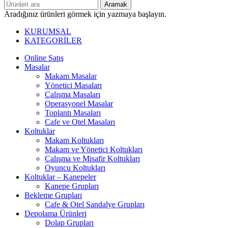
Aramak
Aradığınız ürünleri görmek için yazmaya başlayın.
KURUMSAL
KATEGORİLER
Online Satış
Masalar
Makam Masalar
Yönetici Masaları
Çalışma Masaları
Operasyonel Masalar
Toplantı Masaları
Cafe ve Otel Masaları
Koltuklar
Makam Koltukları
Makam ve Yönetici Koltukları
Çalışma ve Misafir Koltukları
Oyuncu Koltukları
Koltuklar – Kanepeler
Kanepe Grupları
Bekleme Grupları
Cafe & Otel Sandalye Grupları
Depolama Ürünleri
Dolap Grupları