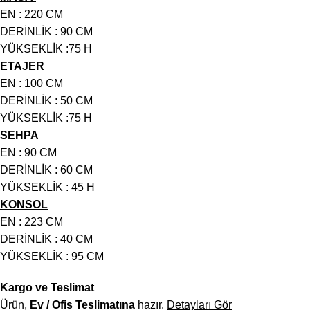
EN : 220 CM
DERİNLİK : 90 CM
YÜKSEKLİK :75 H
ETAJER
EN : 100 CM
DERİNLİK : 50 CM
YÜKSEKLİK :75 H
SEHPA
EN : 90 CM
DERİNLİK : 60 CM
YÜKSEKLİK : 45 H
KONSOL
EN : 223 CM
DERİNLİK : 40 CM
YÜKSEKLİK : 95 CM
Kargo ve Teslimat
Ürün,
Ev / Ofis Teslimatına
hazır.
Detayları Gör