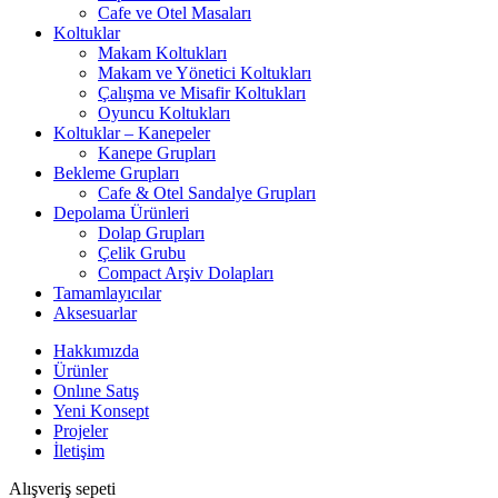
Cafe ve Otel Masaları
Koltuklar
Makam Koltukları
Makam ve Yönetici Koltukları
Çalışma ve Misafir Koltukları
Oyuncu Koltukları
Koltuklar – Kanepeler
Kanepe Grupları
Bekleme Grupları
Cafe & Otel Sandalye Grupları
Depolama Ürünleri
Dolap Grupları
Çelik Grubu
Compact Arşiv Dolapları
Tamamlayıcılar
Aksesuarlar
Hakkımızda
Ürünler
Onlıne Satış
Yeni Konsept
Projeler
İletişim
Alışveriş sepeti