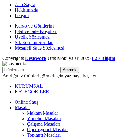
Ana Sayfa
Hakkımızda
İletişim
Kargo ve Gönderim
İptal ve İade Koşulları
Üyelik Sözleşmesi
Sık Sorulan Sorular
Mesafeli Satış Sözleşmesi
Copyrights
Deskwork
Ofis Mobilyaları
2025
F2F Bilişim
.
Aramak
Aradığınız ürünleri görmek için yazmaya başlayın.
KURUMSAL
KATEGORİLER
Online Satış
Masalar
Makam Masalar
Yönetici Masaları
Çalışma Masaları
Operasyonel Masalar
Toplantı Masaları