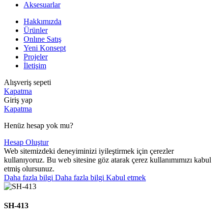
Aksesuarlar
Hakkımızda
Ürünler
Onlıne Satış
Yeni Konsept
Projeler
İletişim
Alışveriş sepeti
Kapatma
Giriş yap
Kapatma
Henüz hesap yok mu?
Hesap Oluştur
Web sitemizdeki deneyiminizi iyileştirmek için çerezler
kullanıyoruz. Bu web sitesine göz atarak çerez kullanımımızı kabul
etmiş olursunuz.
Daha fazla bilgi
Daha fazla bilgi
Kabul etmek
SH-413