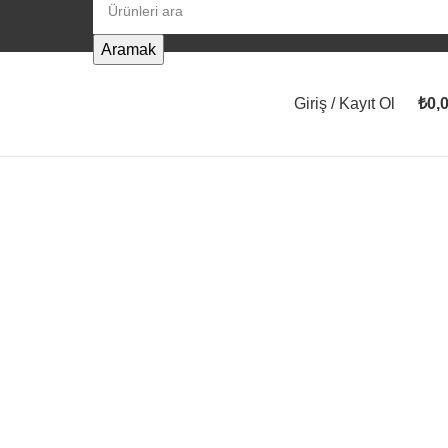
Aramak
Giriş / Kayıt Ol
₺
0,