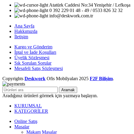
Atatürk Caddesi No:34 Yenişehir / Lefkoşa
0 392 229 01 48 - 49 / 0533 826 32 32
info@deskwork.com.tr
Ana Sayfa
Hakkımızda
İletişim
Kargo ve Gönderim
İptal ve İade Koşulları
Üyelik Sözleşmesi
Sık Sorulan Sorular
Mesafeli Satış Sözleşmesi
Copyrights
Deskwork
Ofis Mobilyaları
2025
F2F Bilişim
.
Aramak
Aradığınız ürünleri görmek için yazmaya başlayın.
KURUMSAL
KATEGORİLER
Online Satış
Masalar
Makam Masalar