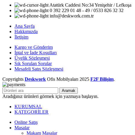
Atatürk Caddesi No:34 Yenişehir / Lefkoşa
0 392 229 01 48 - 49 / 0533 826 32 32
info@deskwork.com.tr
Ana Sayfa
Hakkımızda
İletişim
Kargo ve Gönderim
İptal ve İade Koşulları
Üyelik Sözleşmesi
Sık Sorulan Sorular
Mesafeli Satış Sözleşmesi
Copyrights
Deskwork
Ofis Mobilyaları
2025
F2F Bilişim
.
Aramak
Aradığınız ürünleri görmek için yazmaya başlayın.
KURUMSAL
KATEGORİLER
Online Satış
Masalar
Makam Masalar