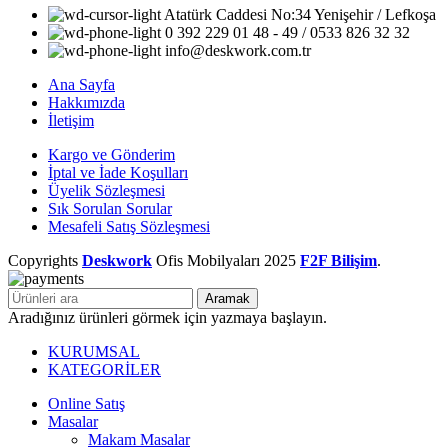
Atatürk Caddesi No:34 Yenişehir / Lefkoşa
0 392 229 01 48 - 49 / 0533 826 32 32
info@deskwork.com.tr
Ana Sayfa
Hakkımızda
İletişim
Kargo ve Gönderim
İptal ve İade Koşulları
Üyelik Sözleşmesi
Sık Sorulan Sorular
Mesafeli Satış Sözleşmesi
Copyrights
Deskwork
Ofis Mobilyaları
2025
F2F Bilişim
.
Aramak
Aradığınız ürünleri görmek için yazmaya başlayın.
KURUMSAL
KATEGORİLER
Online Satış
Masalar
Makam Masalar