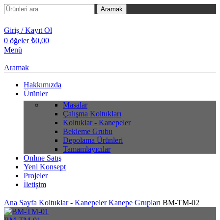
Aramak
Giriş / Kayıt Ol
0
öğeler
₺
0,00
Menü
Aramak
Hakkımızda
Ürünler
Masalar
Çalışma Koltukları
Koltuklar - Kanepeler
Bekleme Grubu
Depolama Ürünleri
Tamamlayıcılar
Onlıne Satış
Yeni Konsept
Projeler
İletişim
Ana Sayfa
Koltuklar - Kanepeler
Kanepe Grupları
BM-TM-02