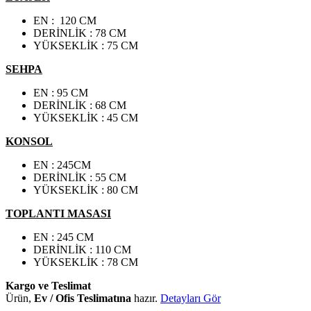
EN : 120 CM
DERİNLİK : 78 CM
YÜKSEKLİK : 75 CM
SEHPA
EN : 95 CM
DERİNLİK : 68 CM
YÜKSEKLİK : 45 CM
KONSOL
EN : 245CM
DERİNLİK : 55 CM
YÜKSEKLİK : 80 CM
TOPLANTI MASASI
EN : 245 CM
DERİNLİK : 110 CM
YÜKSEKLİK : 78 CM
Kargo ve Teslimat
Ürün,
Ev / Ofis Teslimatına
hazır.
Detayları Gör