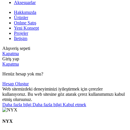
Aksesuarlar
Hakkımızda
Ürünler
Onlıne Satış
Yeni Konsept
Projeler
İletişim
Alışveriş sepeti
Kapatma
Giriş yap
Kapatma
Henüz hesap yok mu?
Hesap Oluştur
Web sitemizdeki deneyiminizi iyileştirmek için çerezler
kullanıyoruz. Bu web sitesine göz atarak çerez kullanımımızı kabul
etmiş olursunuz.
Daha fazla bilgi
Daha fazla bilgi
Kabul etmek
NYX