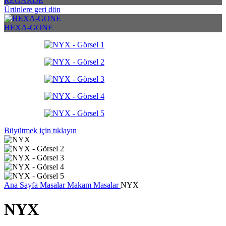
REGARDE
Ürünlere geri dön
HEXA-GONE
Büyütmek için tıklayın
Ana Sayfa
Masalar
Makam Masalar
NYX
NYX