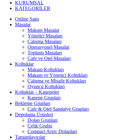
KURUMSAL
KATEGORİLER
Online Satış
Masalar
Makam Masalar
Yönetici Masaları
Çalışma Masaları
Operasyonel Masalar
Toplantı Masaları
Cafe ve Otel Masaları
Koltuklar
Makam Koltukları
Makam ve Yönetici Koltukları
Çalışma ve Misafir Koltukları
Oyuncu Koltukları
Koltuklar – Kanepeler
Kanepe Grupları
Bekleme Grupları
Cafe & Otel Sandalye Grupları
Depolama Ürünleri
Dolap Grupları
Çelik Grubu
Compact Arşiv Dolapları
Tamamlayıcılar