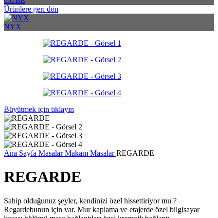
CUBE
Ürünlere geri dön
NYX
Büyütmek için tıklayın
Ana Sayfa
Masalar
Makam Masalar
REGARDE
REGARDE
Sahip olduğunuz şeyler, kendinizi özel hissettiriyor mu ?
Regardebunun için var. Mur kaplama ve etajerde özel bilgisayar