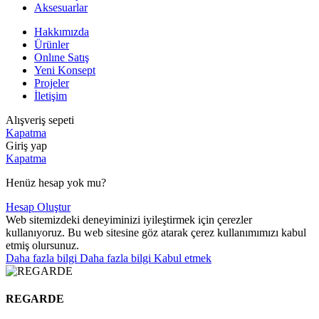
Aksesuarlar
Hakkımızda
Ürünler
Onlıne Satış
Yeni Konsept
Projeler
İletişim
Alışveriş sepeti
Kapatma
Giriş yap
Kapatma
Henüz hesap yok mu?
Hesap Oluştur
Web sitemizdeki deneyiminizi iyileştirmek için çerezler
kullanıyoruz. Bu web sitesine göz atarak çerez kullanımımızı kabul
etmiş olursunuz.
Daha fazla bilgi
Daha fazla bilgi
Kabul etmek
REGARDE