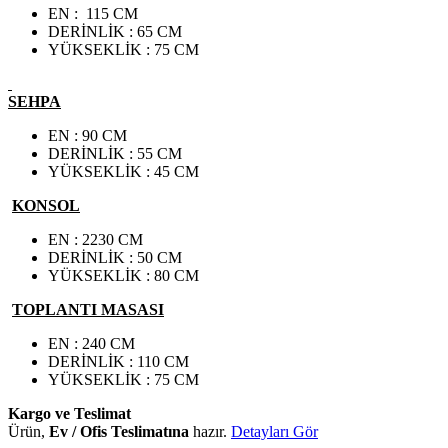
EN : 115 CM
DERİNLİK : 65 CM
YÜKSEKLİK : 75 CM
SEHPA
EN : 90 CM
DERİNLİK : 55 CM
YÜKSEKLİK : 45 CM
KONSOL
EN : 2230 CM
DERİNLİK : 50 CM
YÜKSEKLİK : 80 CM
TOPLANTI MASASI
EN : 240 CM
DERİNLİK : 110 CM
YÜKSEKLİK : 75 CM
Kargo ve Teslimat
Ürün,
Ev / Ofis Teslimatına
hazır.
Detayları Gör