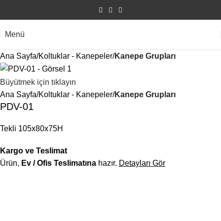
Menü
Ana Sayfa
Koltuklar - Kanepeler
Kanepe Grupları
Büyütmek için tıklayın
Ana Sayfa
Koltuklar - Kanepeler
Kanepe Grupları
PDV-01
Tekli 105x80x75H
Kargo ve Teslimat
Ürün,
Ev / Ofis Teslimatına
hazır.
Detayları Gör