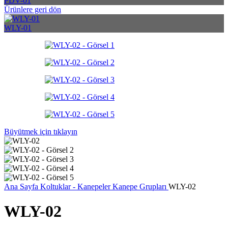
PDV-01
Ürünlere geri dön
WLY-01
Büyütmek için tıklayın
Ana Sayfa
Koltuklar - Kanepeler
Kanepe Grupları
WLY-02
WLY-02