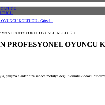
OLTUĞU
AYMAN PROFESYONEL OYUNCU KOLTUĞU
AN PROFESYONEL OYUNCU 
, çalışma alanlarınıza sadece mobilya değil; verimlilik odaklı bir düze