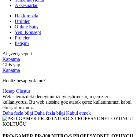
Aksesuarlar
Hakkımızda
Ürünler
Onlıne Satış
Yeni Konsept
Projeler
İletişim
Alışveriş sepeti
Kapatma
Giriş yap
Kapatma
Henüz hesap yok mu?
Hesap Oluştur
Web sitemizdeki deneyiminizi iyileştirmek için çerezler
kullanıyoruz. Bu web sitesine göz atarak çerez kullanımımızı kabul
etmiş olursunuz.
Daha fazla bilgi
Daha fazla bilgi
Kabul etmek
PRO-GAMER PR-300 NITRO-S PROFESYONEL OYUNCU